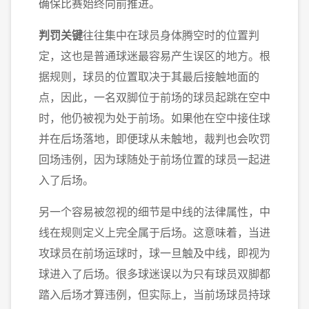
确保比赛始终向前推进。
判罚关键
往往集中在球员身体腾空时的位置判
定，这也是普通球迷最容易产生误区的地方。根
据规则，球员的位置取决于其最后接触地面的
点，因此，一名双脚位于前场的球员起跳在空中
时，他仍被视为处于前场。如果他在空中接住球
并在后场落地，即便球从未触地，裁判也会吹罚
回场违例，因为球随处于前场位置的球员一起进
入了后场。
另一个容易被忽视的细节是中线的法律属性，中
线在规则定义上完全属于后场。这意味着，当进
攻球员在前场运球时，球一旦触及中线，即视为
球进入了后场。很多球迷误以为只有球员双脚都
踏入后场才算违例，但实际上，当前场球员持球