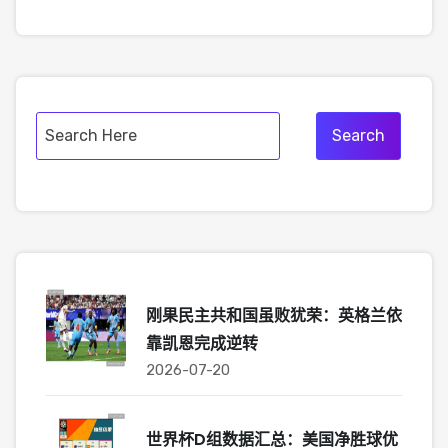
刚果民主共和国虽败犹荣：英格兰依
靠凯恩完成逆转
2026-07-20
世界杯D组数据汇总：美国净胜球优