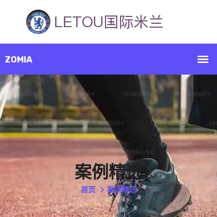
案例精选
首页
案例精选