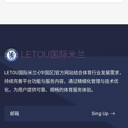
LETOU国际米兰·(中国区)官方网站结合体育行业发展需求，
持续完善平台功能与服务内容，通过精细化管理与技术优
化，为用户提供可靠、顺畅的体育服务体验。
Sing Up