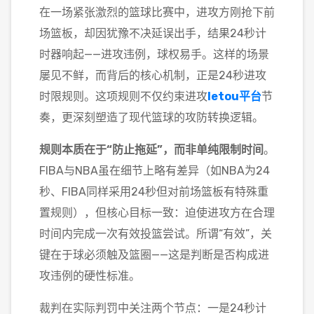
在一场紧张激烈的篮球比赛中，进攻方刚抢下前
场篮板，却因犹豫不决延误出手，结果24秒计
时器响起——进攻违例，球权易手。这样的场景
屡见不鲜，而背后的核心机制，正是24秒进攻
时限规则。这项规则不仅约束进攻
letou平台
节
奏，更深刻塑造了现代篮球的攻防转换逻辑。
规则本质在于“防止拖延”，而非单纯限制时间
。
FIBA与NBA虽在细节上略有差异（如NBA为24
秒、FIBA同样采用24秒但对前场篮板有特殊重
置规则），但核心目标一致：迫使进攻方在合理
时间内完成一次有效投篮尝试。所谓“有效”，关
键在于球必须触及篮圈——这是判断是否构成进
攻违例的硬性标准。
裁判在实际判罚中关注两个节点：一是24秒计