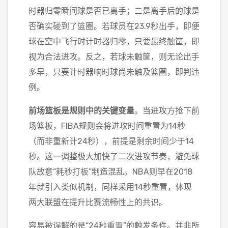
时器归零瞬间球是否已离手；二是离手后的球是
否确实碰到了篮圈。若球员在23.9秒出手，即便
球在空中飞行时计时器归零，只要最终触筐，即
视为合法进攻。反之，若球未触筐，则无论出手
多早，只要计时器响时球尚未触及篮圈，即判违
例。
前场篮板是规则中的关键变量
。当进攻方抢下前
场篮板，FIBA规则会将进攻时间重置为14秒
（而非重新计24秒），前提是剩余时间少于14
秒。这一调整极大加快了二次进攻节奏，避免球
队故意“耗秒打板”制造混乱。NBA则早在2018
年就引入类似机制，同样采用14秒重置，体现
两大联盟在提升比赛流畅性上的共识。
容易被误解的是“24秒重置”的触发条件。并非所