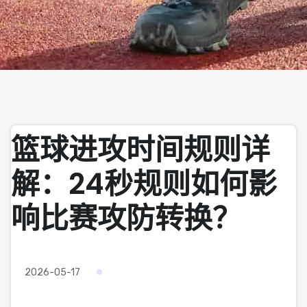
篮球进攻时间规则详
解：24秒规则如何影
响比赛攻防转换？
2026-05-17