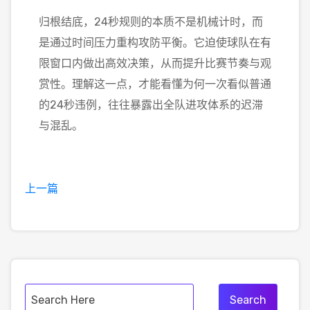
归根结底，24秒规则的本质不是机械计时，而
是通过时间压力重构攻防平衡。它迫使球队在有
限窗口内做出高效决策，从而提升比赛节奏与观
赏性。理解这一点，才能看懂为何一次看似普通
的24秒违例，往往暴露出全队进攻体系的迟滞
与混乱。
上一篇