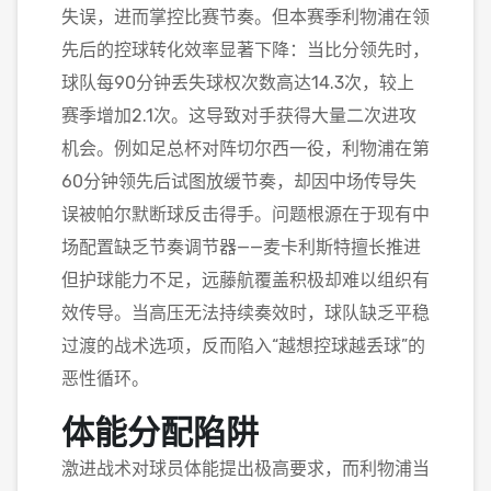
失误，进而掌控比赛节奏。但本赛季利物浦在领
先后的控球转化效率显著下降：当比分领先时，
球队每90分钟丢失球权次数高达14.3次，较上
赛季增加2.1次。这导致对手获得大量二次进攻
机会。例如足总杯对阵切尔西一役，利物浦在第
60分钟领先后试图放缓节奏，却因中场传导失
误被帕尔默断球反击得手。问题根源在于现有中
场配置缺乏节奏调节器——麦卡利斯特擅长推进
但护球能力不足，远藤航覆盖积极却难以组织有
效传导。当高压无法持续奏效时，球队缺乏平稳
过渡的战术选项，反而陷入“越想控球越丢球”的
恶性循环。
体能分配陷阱
激进战术对球员体能提出极高要求，而利物浦当