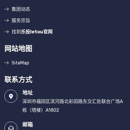
集团动态
服务宗旨
找到
乐投letou官网
网站地图
SiteMap
联系方式
地址
深圳市福田区滨河路北彩田路东交汇处联合广场A
栋（塔楼）A1802
邮箱