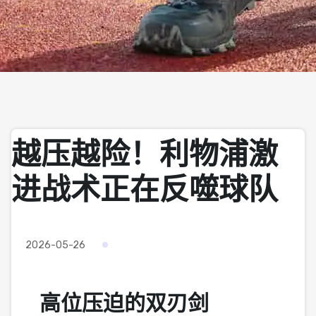
越压越险！利物浦激
进战术正在反噬球队
2026-05-26
高位压迫的双刃剑