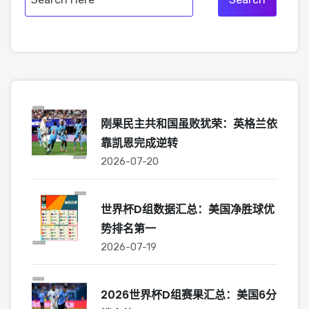
刚果民主共和国虽败犹荣：英格兰依
靠凯恩完成逆转
2026-07-20
世界杯D组数据汇总：美国净胜球优
势排名第一
2026-07-19
2026世界杯D组赛果汇总：美国6分