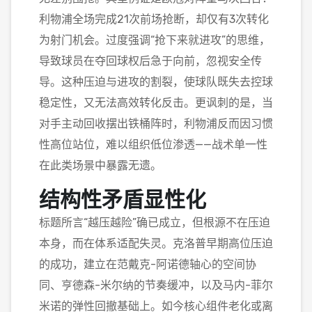
利物浦全场完成21次前场抢断，却仅有3次转化
为射门机会。过度强调“抢下来就进攻”的思维，
导致球员在夺回球权后急于向前，忽视安全传
导。这种压迫与进攻的割裂，使球队既失去控球
稳定性，又无法高效转化反击。更讽刺的是，当
对手主动回收摆出铁桶阵时，利物浦反而因习惯
性高位站位，难以组织低位渗透——战术单一性
在此类场景中暴露无遗。
结构性矛盾显性化
标题所言“越压越险”确已成立，但根源不在压迫
本身，而在体系适配失灵。克洛普早期高位压迫
的成功，建立在范戴克-阿诺德轴心的空间协
同、亨德森-米尔纳的节奏缓冲，以及马内-菲尔
米诺的弹性回撤基础上。如今核心组件老化或离