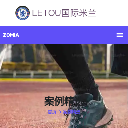
案例精选
首页
案例精选