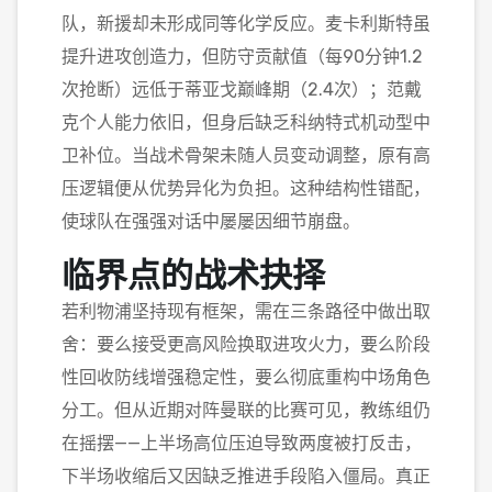
队，新援却未形成同等化学反应。麦卡利斯特虽
提升进攻创造力，但防守贡献值（每90分钟1.2
次抢断）远低于蒂亚戈巅峰期（2.4次）；范戴
克个人能力依旧，但身后缺乏科纳特式机动型中
卫补位。当战术骨架未随人员变动调整，原有高
压逻辑便从优势异化为负担。这种结构性错配，
使球队在强强对话中屡屡因细节崩盘。
临界点的战术抉择
若利物浦坚持现有框架，需在三条路径中做出取
舍：要么接受更高风险换取进攻火力，要么阶段
性回收防线增强稳定性，要么彻底重构中场角色
分工。但从近期对阵曼联的比赛可见，教练组仍
在摇摆——上半场高位压迫导致两度被打反击，
下半场收缩后又因缺乏推进手段陷入僵局。真正