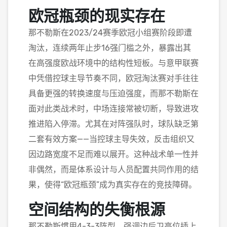
欧冠瓶颈的现实存在
那不勒斯在2023/24赛季欧冠小组赛阶段即遭
淘汰，连续两年止步16强门槛之外，暴露出其
在高强度欧战环境中的结构性短板。与意甲联赛
中凭借控球主导节奏不同，欧冠淘汰赛对手往往
具备更强的转换速度与压迫强度，而那不勒斯在
面对此类战术时，中场连接常被切断，导致进攻
推进陷入停滞。尤其在对阵强队时，球队缺乏第
二套有效方案——当控球主导失效，反击组织又
因边路宽度不足而难以展开。这种战术单一性并
非偶然，而是体系设计与人员配置共同作用的结
果，使得“欧冠瓶颈”成为真实存在的竞技障碍。
空间结构的失衡根源
那不勒斯惯用4-3-3阵型，强调边后卫高位插上