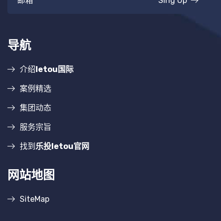
Sing Up
导航
介绍
letou国际
案例精选
集团动态
服务宗旨
找到
乐投letou官网
网站地图
SiteMap