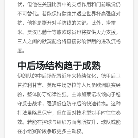
伏，但他在关键比赛中的支点作用和门前嗅觉仍
不可替代。若能保持健康并适应世界杯高强度对
抗，他将是撕开对手防线的关键。此外，塔雷
米、贾汉巴赫什等旅欧球员也将提供火力支援，
三人之间的默契配合将直接影响伊朗的进攻流畅
度。
中后场结构趋于成熟
伊朗队的中后场配置近年来持续优化，德甲后卫
普拉利甘吉、英超中场舒拉等人具备欧洲联赛经
验，整体防守纪律性强。主帅加莱诺埃倾向于稳
守反击战术，强调低位防守后的快速转换。这种
打法虽略显保守，但在面对技术型对手时往往奏
效。若能在控球与组织方面有所提升，球队或能
在小组赛阶段争取更多主动权。