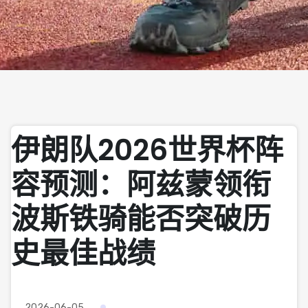
伊朗队2026世界杯阵
容预测：阿兹蒙领衔
波斯铁骑能否突破历
史最佳战绩
2026-06-05