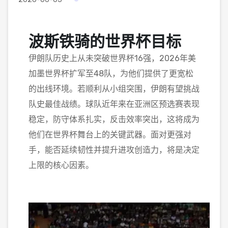
波斯铁骑的世界杯目标
伊朗队历史上从未突破世界杯16强，2026年美
加墨世界杯扩军至48队，为他们提供了更宽松
的出线环境。若顺利从小组突围，伊朗有望挑战
队史最佳战绩。球队近年来在亚洲区预选赛表现
稳定，防守体系扎实，反击效率突出，这将成为
他们在世界杯舞台上的关键武器。面对更强对
手，能否延续韧性并提升进攻创造力，将是决定
上限的核心因素。