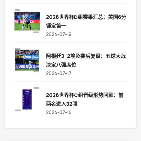
2026世界杯D组赛果汇总：美国6分
锁定第一
2026-07-18
阿根廷3-2埃及赛后复盘：五球大战
决定八强席位
2026-07-17
2026世界杯C组晋级形势回顾：前
两名进入32强
2026-07-16