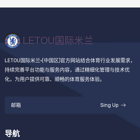
LETOU国际米兰·(中国区)官方网站结合体育行业发展需求，
持续完善平台功能与服务内容，通过精细化管理与技术优
化，为用户提供可靠、顺畅的体育服务体验。
Sing Up
导航