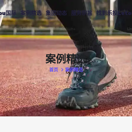
tou国际
案例精选
集团动态
服务宗旨
找到
乐投let
案例精选
首页
案例精选