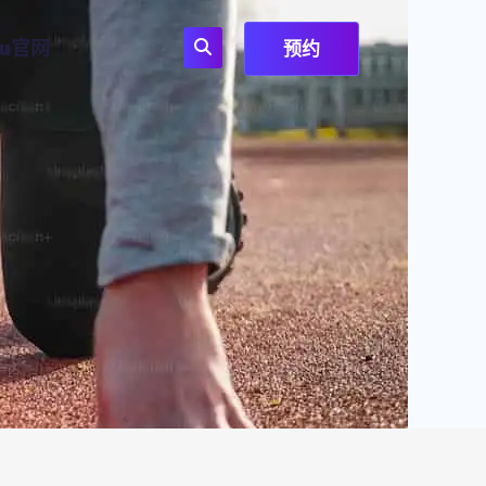
ou官网
预约