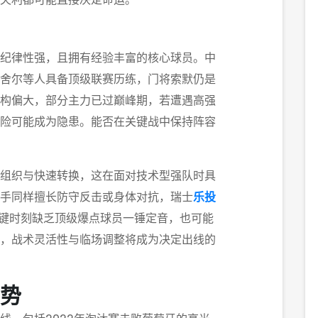
纪律性强，且拥有经验丰富的核心球员。中
舍尔等人具备顶级联赛历练，门将索默仍是
构偏大，部分主力已过巅峰期，若遭遇高强
险可能成为隐患。能否在关键战中保持阵容
组织与快速转换，这在面对技术型强队时具
手同样擅长防守反击或身体对抗，瑞士
乐投
键时刻缺乏顶级爆点球员一锤定音，也可能
，战术灵活性与临场调整将成为决定出线的
势