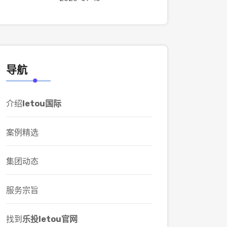
导航
介绍
letou国际
案例精选
集团动态
服务宗旨
找到
乐投letou官网