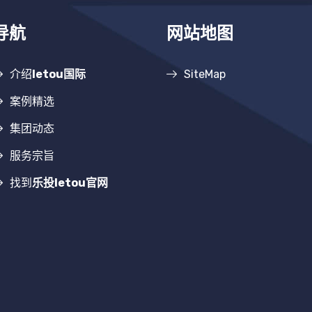
导航
网站地图
介绍
letou国际
SiteMap
案例精选
集团动态
服务宗旨
找到
乐投letou官网