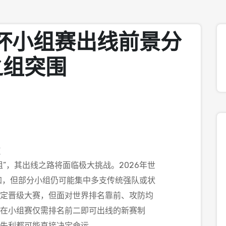
界杯小组赛出线前景分
之组突围
”，其出线之路将面临极大挑战。2026年世
加，但部分小组仍可能集中多支传统强队或状
定晋级大赛，但面对世界排名靠前、攻防均
在小组赛仅需排名前二即可出线的新赛制
失利都可能直接决定命运。