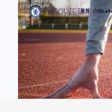
首页
介绍
Le