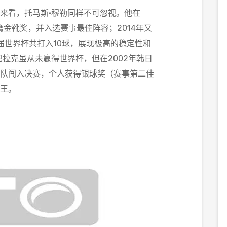
来看，托马斯·穆勒同样不可忽视。他在
荣膺金靴奖，并入选赛事最佳阵容；2014年又
届世界杯共打入10球，展现极高的稳定性和
巴拉克虽从未赢得世界杯，但在2002年韩日
队闯入决赛，个人获得银球奖（赛事第二佳
王。