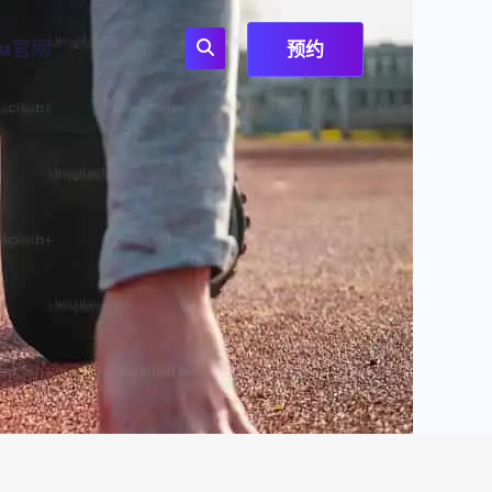
ou官网
预约