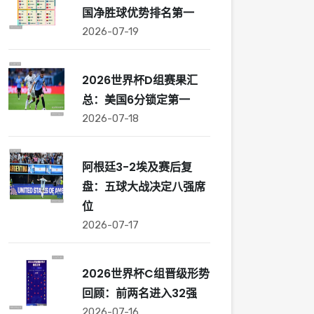
国净胜球优势排名第一
2026-07-19
2026世界杯D组赛果汇
总：美国6分锁定第一
2026-07-18
阿根廷3-2埃及赛后复
盘：五球大战决定八强席
位
2026-07-17
2026世界杯C组晋级形势
回顾：前两名进入32强
2026-07-16