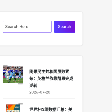
刚果民主共和国虽败犹
荣：英格兰依靠凯恩完成
逆转
2026-07-20
世界杯D组数据汇总：美