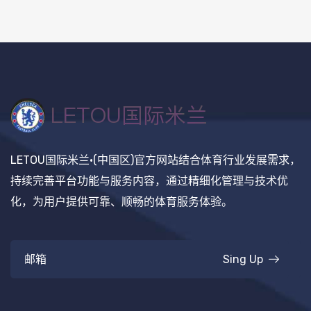
LETOU国际米兰·(中国区)官方网站结合体育行业发展需求，
持续完善平台功能与服务内容，通过精细化管理与技术优
化，为用户提供可靠、顺畅的体育服务体验。
Sing Up