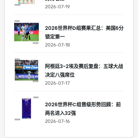
2026-07-19
2026世界杯D组赛果汇总：美国6分
锁定第一
2026-07-18
阿根廷3-2埃及赛后复盘：五球大战
决定八强席位
2026-07-17
2026世界杯C组晋级形势回顾：前
两名进入32强
2026-07-16