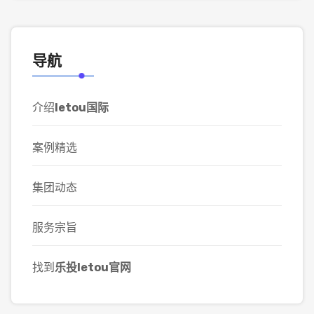
导航
介绍
letou国际
案例精选
集团动态
服务宗旨
找到
乐投letou官网