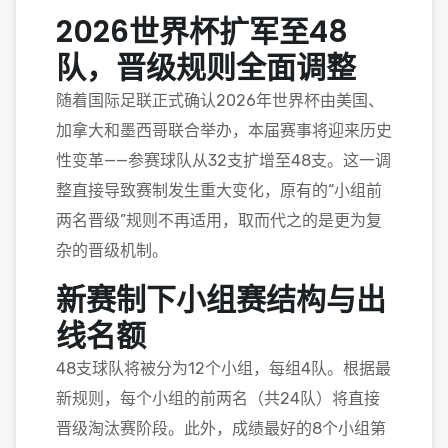
2026世界杯扩军至48
队，晋级规则全面调整
随着国际足联正式确认2026年世界杯由美国、
加拿大和墨西哥联合举办，本届赛事将迎来历史
性变革——参赛球队从32支扩增至48支。这一调
整直接导致赛制发生重大变化，原有的“小组前
两名晋级”规则不再适用，取而代之的是更为复
杂的晋级机制。
新赛制下小组赛结构与出
线名额
48支球队将被分为12个小组，每组4队。根据最
新规则，每个小组的前两名（共24队）将直接
晋级淘汰赛阶段。此外，成绩最好的8个小组第