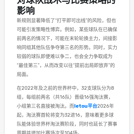
对球队战术与比赛策略的
影响
新规则显著降低了“打平即可出线”的风险，但也
可能引发策略性博弈。例如，某些球队在已确保
前两名的情况下，可能在末轮轮换主力，间接影
响同组其他队伍争夺第三名的形势。同时，实力
较弱的球队即便难以争二，也会全力争取成为
“最佳第三”，从而改变以往“提前出局即放弃”的
局面。
在2022年及之前的世界杯中，32支球队分为8
组，每组前两名（共16队）晋级16强淘汰赛，
小组第三名直接被淘汰。而
letou平台
2026年
起，淘汰赛首轮将变为32进16，意味着更多球
队能体验世界杯淘汰赛阶段，同时也延长了赛事
周期并增加比赛场次至104场。