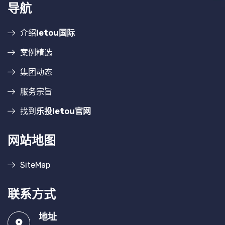
导航
介绍
letou国际
案例精选
集团动态
服务宗旨
找到
乐投letou官网
网站地图
SiteMap
联系方式
地址