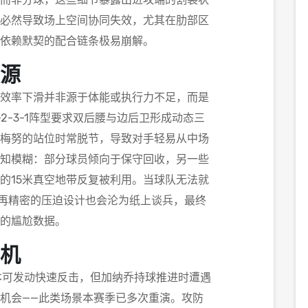
必然导致场上空间协同失效，尤其在肋部区
依赖默契的配合链条极易崩解。
源
效率下滑并非源于体能或执行力不足，而是
2-3-1阵型要求双后腰与边后卫形成动态三
梅努的站位时常脱节，导致对手轻易从中场
知模糊：部分球员倾向于保守回收，另一些
的15米真空地带反复被利用。当球队无法就
，再精密的压迫设计也会沦为纸上谈兵，最终
的尴尬数据。
机
本可发动快速反击，但加纳乔持球推进时遭遇
机会——此类场景本赛季已多次重演。攻防