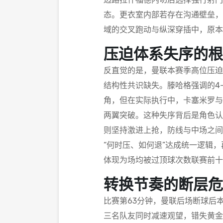
态。更衣室内部若存在沟通壁垒，
域的交叉跑动与纵深穿插中，原本
压迫体系失序的根
反直觉的是，曼联本赛季高位压迫
结构性共识缺失。滕哈格强调的4-
角，但在实际执行中，卡塞米罗与
两翼突破。这种失序背后是角色认
则坚持激进上抢，防线与中场之间
“何时压、如何退”达成统一逻辑
体现为场均被过顶球次数联赛前十
转换节奏的断层危
比赛第63分钟，曼联后场断球后
三名队友同时减速观望，错失黄金