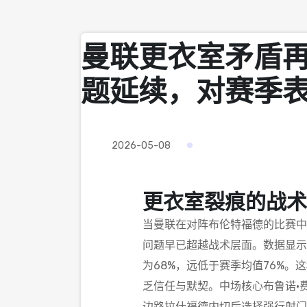
曼联更衣室矛盾
题延续，对赛季
2026-05-08
更衣室裂痕的战术
当曼联在对阵布伦特福德的比赛中
问题早已超越战术层面。数据显示
为68%，远低于赛季均值76%。
乏信任与默契。中场核心布鲁诺·
边路拉什福德内切后选择强行射门