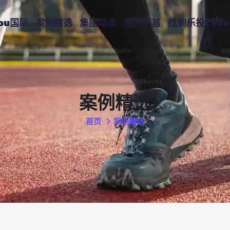
tou国际
案例精选
集团动态
服务宗旨
找到
乐投let
案例精选
首页
案例精选