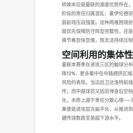
转换本应是曼联的速度优势所在，
阶段的责任归属混乱：霍伊伦德突
弱前场压迫强度。这种两难困境折
是优先保障防守阵型完整性，还是
换节奏忽快忽慢，既无法持续压制
空间利用的集体性
曼联本赛季在进攻三区的触球分布
降12%，更多集中在中路拥挤区
风险的表现。当边后卫达洛特前插
传；而中路球员又因忌惮身后空档
化，本质上源于责任分散心理——
果便是进攻层次扁平化，从推进到
键传球数跌至英超下游水平。