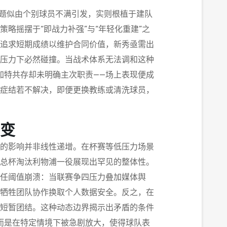
题似由个别球员不满引发，实则根植于建队
略摇摆于“即战力补强”与“年轻化重建”之
追求短期成绩以维护合同价值，新秀亟需出
压力下必然碰撞。当战术体系无法调和这种
加特共存却未明确主次职责——场上表现便成
症结若不解决，即便更换教练或清洗球员，
变
的影响并非线性递增。在杯赛等低压力场景
总杯淘汰利物浦一役展现出罕见的整体性。
任阈值崩溃：当联赛争四压力叠加媒体舆
牺牲团队协作换取个人数据安全。反之，在
短暂团结。这种动态边界揭示出矛盾的条件
而是在特定情境下被急剧放大，使得球队表