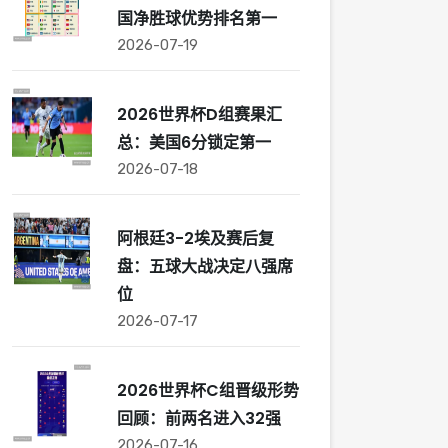
国净胜球优势排名第一
2026-07-19
2026世界杯D组赛果汇
总：美国6分锁定第一
2026-07-18
阿根廷3-2埃及赛后复
盘：五球大战决定八强席
位
2026-07-17
2026世界杯C组晋级形势
回顾：前两名进入32强
2026-07-16