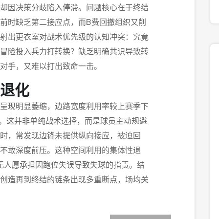
却因决策分歧陷入停滞。问题核心在于终结
前时缺乏第二接应点，而B费回撤组织又削
射出更衣室对战术优先级的认知冲突：究竟
冒险投入兵力打转换？缺乏明确共识导致转
对手，又难以打出致命一击。
退化
呈现明显萎缩，边路宽度利用率较上赛季下
域。这并非单纯战术选择，而是球员主动规避
时，常发现边锋未提供纵向接应，被迫回
不敢深度前压。这种空间利用的集体性退
无人愿承担因跑位失误导致失球的指责。结
创造再到终结的链条出现多重断点，场均关