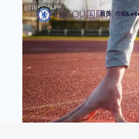
首页
介绍
Le