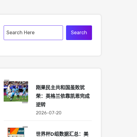
刚果民主共和国虽败犹
荣：英格兰依靠凯恩完成
逆转
2026-07-20
世界杯D组数据汇总：美