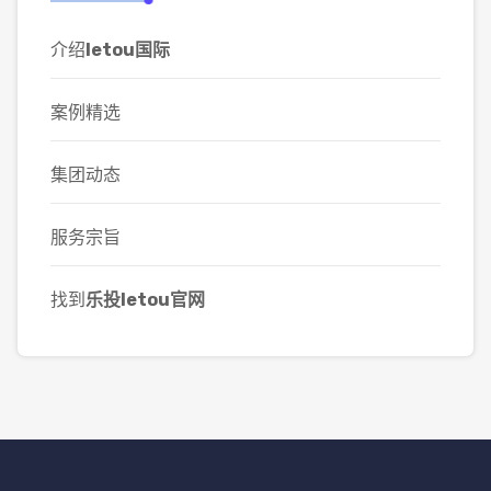
介绍
letou国际
案例精选
集团动态
服务宗旨
找到
乐投letou官网