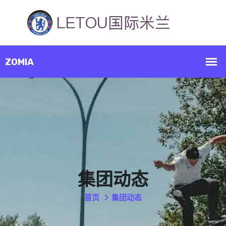
集团动态
首页
集团动态