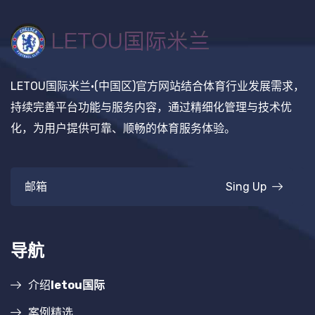
LETOU国际米兰·(中国区)官方网站结合体育行业发展需求，
持续完善平台功能与服务内容，通过精细化管理与技术优
化，为用户提供可靠、顺畅的体育服务体验。
Sing Up
导航
介绍
letou国际
案例精选