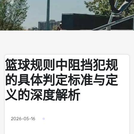
篮球规则中阻挡犯规
的具体判定标准与定
义的深度解析
2026-05-16