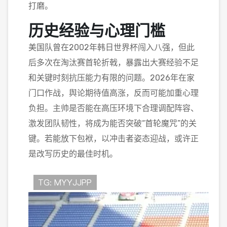
打磨。
历史经验与心理门槛
美国队曾在2002年韩日世界杯闯入八强，但此
后多次在淘汰赛首轮折戟，暴露出大赛经验不足
和关键时刻抗压能力有限的问题。2026年在家
门口作战，舆论期待值高涨，反而可能加重心理
负担。主帅是否能在高压环境下合理调配阵容、
激发团队韧性，将成为能否突破“首轮魔咒”的关
键。若能放下包袱，以冲击者姿态迎战，或许正
是改写历史的最佳时机。