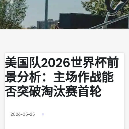
美国队2026世界杯前
景分析：主场作战能
否突破淘汰赛首轮
2026-05-25