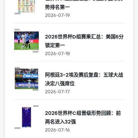
势排名第一
2026-07-19
2026世界杯D组赛果汇总：美国6分
锁定第一
2026-07-18
阿根廷3-2埃及赛后复盘：五球大战
决定八强席位
2026-07-17
2026世界杯C组晋级形势回顾：前
两名进入32强
2026-07-16