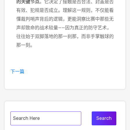
的关键节点
。它决定了接触是否合法、封盖是否
有效、犯规是否成立。理解这一规则，不仅能看
懂裁判哨声背后的逻辑，更能洞察比赛中那些无
声却致命的战术较量——因为真正的防守艺术，
往往始于双脚落地的那一刹那，而非手掌触球的
那一刻。
下一篇