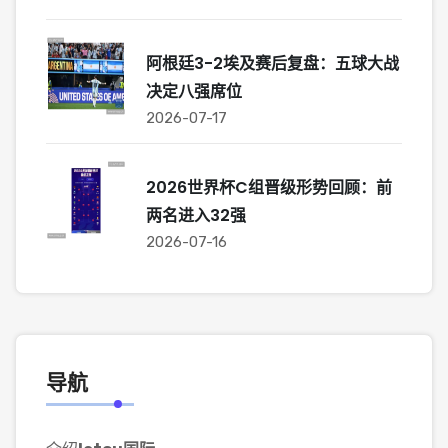
阿根廷3-2埃及赛后复盘：五球大战
决定八强席位
2026-07-17
2026世界杯C组晋级形势回顾：前
两名进入32强
2026-07-16
导航