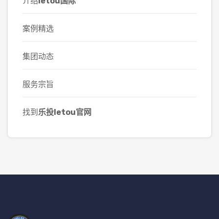
介绍
letou国际
案例精选
集团动态
服务宗旨
找到
乐投letou官网