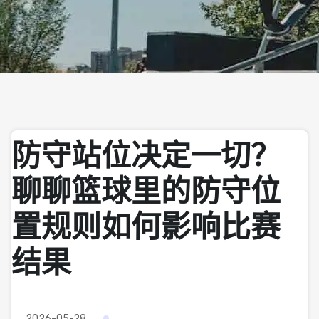
防守站位决定一切？
聊聊篮球里的防守位
置规则如何影响比赛
结果
2026-05-28