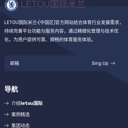
LETOU国际米兰·(中国区)官方网站结合体育行业发展需求，
持续完善平台功能与服务内容，通过精细化管理与技术优
化，为用户提供可靠、顺畅的体育服务体验。
Sing Up
导航
介绍
letou国际
案例精选
集团动态