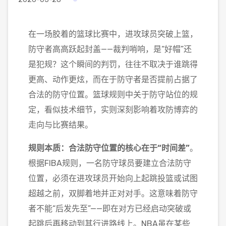
在一场胶着的篮球比赛中，进攻球员突破上篮，
防守者高高跃起封盖——裁判哨响，是“好帽”还
是犯规？这个瞬间的判罚，往往不取决于谁跳得
更高、动作更炫，而在于防守者是否提前占据了
合法的防守位置。篮球规则中关于防守站位的规
定，看似技术细节，实则深刻影响着攻防博弈的
走向与比赛结果。
规则本质：合法防守位置的核心在于“时间差”
。
根据FIBA规则，一名防守球员要建立合法防守
位置，必须在进攻球员开始向上起跳投篮或试图
超越之前，双脚着地并正对对手。这意味着防守
者不能“后发先至”——即在对方已经启动突破或
起跳后再移动到其行进路线上。NBA虽在某些