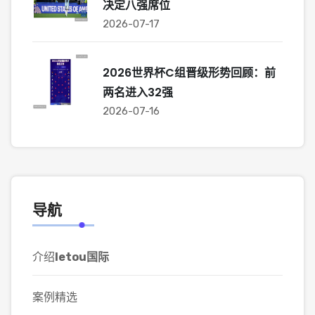
决定八强席位
2026-07-17
2026世界杯C组晋级形势回顾：前
两名进入32强
2026-07-16
导航
介绍
letou国际
案例精选