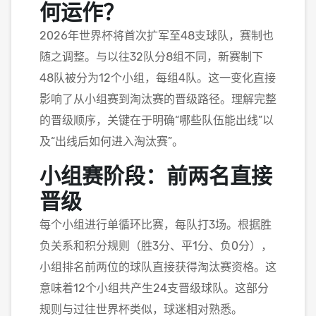
何运作？
2026年世界杯将首次扩军至48支球队，赛制也
随之调整。与以往32队分8组不同，新赛制下
48队被分为12个小组，每组4队。这一变化直接
影响了从小组赛到淘汰赛的晋级路径。理解完整
的晋级顺序，关键在于明确“哪些队伍能出线”以
及“出线后如何进入淘汰赛”。
小组赛阶段：前两名直接
晋级
每个小组进行单循环比赛，每队打3场。根据胜
负关系和积分规则（胜3分、平1分、负0分），
小组排名前两位的球队直接获得淘汰赛资格。这
意味着12个小组共产生24支晋级球队。这部分
规则与过往世界杯类似，球迷相对熟悉。