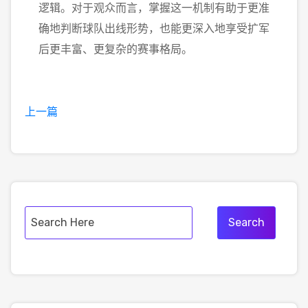
逻辑。对于观众而言，掌握这一机制有助于更准
确地判断球队出线形势，也能更深入地享受扩军
后更丰富、更复杂的赛事格局。
上一篇