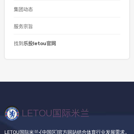
集团动态
服务宗旨
找到
乐投letou官网
LETOU国际米兰·(中国区)官方网站结合体育行业发展需求，