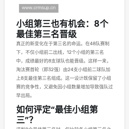
小组第三也有机会：8个
最佳第三名晋级
真正的新变化在于第三名的命运。在48队赛制
下，不仅小组前二出线，12个小组的第三名
中，成绩最好的8支球队也能晋级。这样一来，
淘汰赛首轮（即32强）由24支小组前二球队加
上8支最佳第三名组成。这一设计既保留了小组
赛的竞争性，又避免因小组数量增加导致强队过
早出局。
如何评定“最佳小组第
三”？