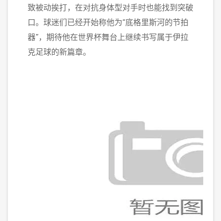
致被动挨打，在对抗身体型对手时也能找到突破
口。球迷们已经开始称他为“底格里斯河的节拍
器”，期待他在世界杯舞台上继续书写属于伊拉
克足球的新篇章。