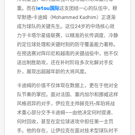
重。而在
letou国际
这支团结一心的队伍中，穆
罕默德·卡迪姆（Mohammed Kadhim）正逐渐
成为球队的关键先生。这位24岁的中场核心效
力于卡塔尔星级联赛，以精准的长传调度、冷静
的定位球处理和关键时刻的防守覆盖能力著称。
在预选赛对阵印尼和越南的关键战役中，他不仅
送出制胜助攻，还在补时阶段多次化解对手反
扑，展现出超越年龄的大将风度。
卡迪姆的价值不仅体现在数据上，更在于他对全
队节奏的掌控。面对法国、塞内加尔和挪威这样
风格迥异的对手，伊拉克主帅赫克托·库珀将战
术重心部分交予卡迪姆——由他决定何时提速、
何时回收，甚至在定位球进攻中担任第一主罚
手。他的存在，让伊拉克在面对技术型球队时不