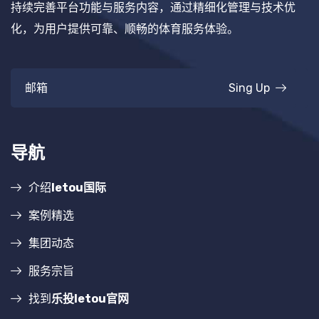
持续完善平台功能与服务内容，通过精细化管理与技术优
化，为用户提供可靠、顺畅的体育服务体验。
Sing Up
导航
介绍
letou国际
案例精选
集团动态
服务宗旨
找到
乐投letou官网