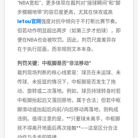
“NBA宽松”，更多体现在裁判对“接球瞬间”和“脚
步模糊地带”的容忍度更高，尤其在快攻或高
letou官网
强度对抗中倾向于不打断比赛节奏。
但若动作明显超出两步（如第三步才拍球），即
便在NBA也会被吹罚。因此，判罚尺度差异存
在于执行层面，而非规则文本本身。
判罚关键：中枢脚是否“非法移动”
裁判现场判断的核心线索是：球员在未运球、未
传球、未投篮的情况下，中枢脚是否发生了拖
动、旋转或二次落地。例如，球员持球转身时若
中枢脚抬起后又落回原地，属于合法；但若中枢
脚滑动或抬起后向前/向后移动再落地，则构成
违例。值得注意的是，**只要球未离手，中枢脚
就不得离开地面后再次接触**——这是区分合法
动作与走步的铁律。