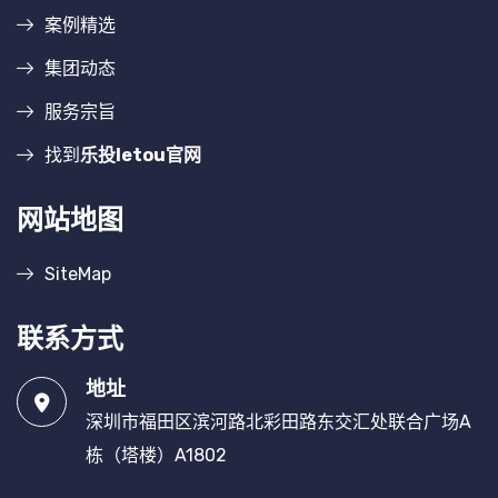
案例精选
集团动态
服务宗旨
找到
乐投letou官网
网站地图
SiteMap
联系方式
地址
深圳市福田区滨河路北彩田路东交汇处联合广场A
栋（塔楼）A1802