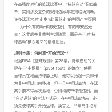
在高强度对抗的篮球比赛中，“持球启动”看似简
单，实则涉及复杂的规则边界与裁判临场判断。
许多球迷常对“走步”或“带球走”的判罚产生疑问
——为什么有的动作被吹违例，有的却安然无
事？这背后并非裁判主观随意，而是基于对“持
球启动”核心定义的精准把握。
规则本质：何时算“开始运球”？
根据FIBA《篮球规则》第25条，持球启动的关
键在于“中枢脚”（pivot foot）的确立与使用。
当球员在地面持球静止时，他可以抬起一只脚作
为非中枢脚自由移动，但一旦中枢脚离地，在球
离手前不得再次落地，否则构成带球走违例。而
“启动运球”的合法方式是：在中枢脚离地前，必
须先使球离手开始运球。换言之，**球离手必须